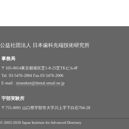
公益社団法人 日本歯科先端技術研究所
事務局
〒105-0014東京都港区芝1-8-25芝TKビル4F
Tel. 03-5476-2004 Fax.03-5476-2006
E-mail :
nissenken@dental.email.ne.jp
宇部実験所
〒755-0091 山口県宇部市大字川上字下白石704-28
© 2003-2026 Japan Institute for Advanced Dentistry