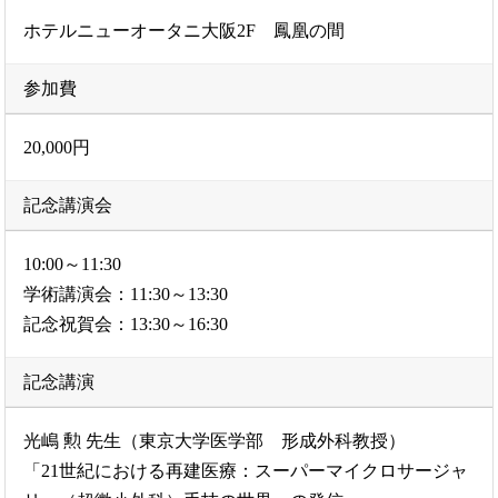
ホテルニューオータニ大阪2F 鳳凰の間
参加費
20,000円
記念講演会
10:00～11:30
学術講演会：11:30～13:30
記念祝賀会：13:30～16:30
記念講演
光嶋 勲 先生（東京大学医学部 形成外科教授）
「21世紀における再建医療：スーパーマイクロサージャ