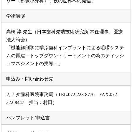
リー（超微小外科）手技の世界への発信」
学術講演
高橋 淳 先生（日本歯科先端技術研究所 常任理事、医療
法人筍会）
「機能解剖学に学ぶ歯科インプラントによる咀嚼システ
ムの再建－トップダウントリートメントの為のティッシ
ュマネジメントの実際－」
申込み・問い合わせ先
カナタ歯科医院事務局（TEL:072-223-8776 FAX:072-
222-8447 担当：村田）
パンフレット/申込書