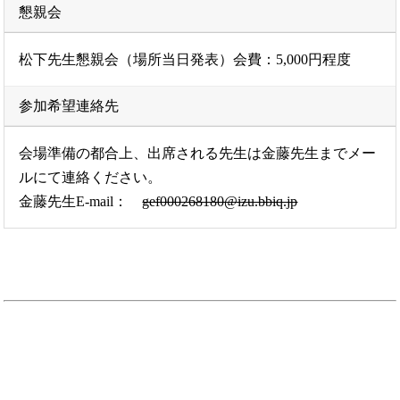
懇親会
松下先生懇親会（場所当日発表）会費：5,000円程度
参加希望連絡先
会場準備の都合上、出席される先生は金藤先生までメー
ルにて連絡ください。
金藤先生E-mail：
gef000268180@izu.bbiq.jp