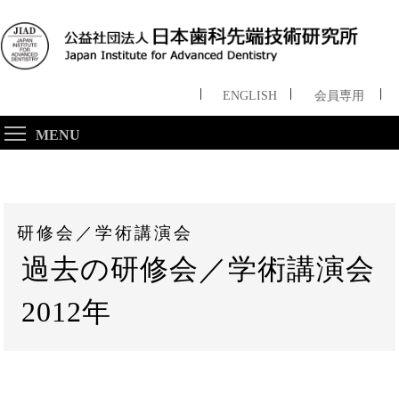
ENGLISH
会員専用
MENU
研修会／学術講演会
過去の研修会／学術講演会
2012年