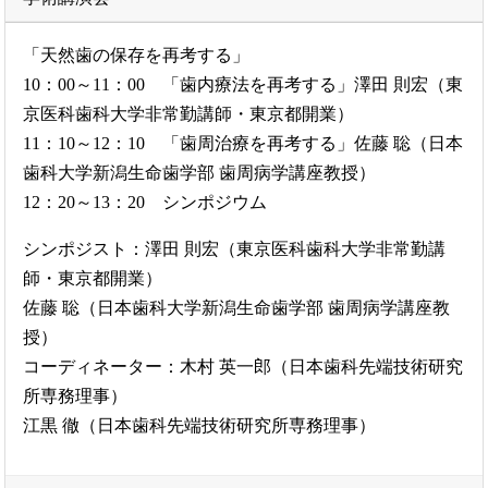
「天然歯の保存を再考する」
10：00～11：00 「歯内療法を再考する」澤田 則宏（東
京医科歯科大学非常勤講師・東京都開業）
11：10～12：10 「歯周治療を再考する」佐藤 聡（日本
歯科大学新潟生命歯学部 歯周病学講座教授）
12：20～13：20 シンポジウム
シンポジスト：澤田 則宏（東京医科歯科大学非常勤講
師・東京都開業）
佐藤 聡（日本歯科大学新潟生命歯学部 歯周病学講座教
授）
コーディネーター：木村 英一郎（日本歯科先端技術研究
所専務理事）
江黒 徹（日本歯科先端技術研究所専務理事）