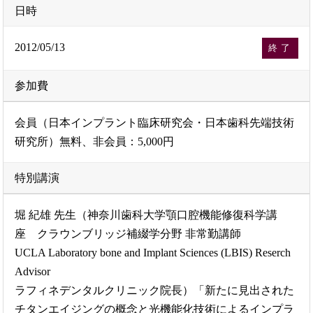
日時
2012/05/13
終了
参加費
会員（日本インプラント臨床研究会・日本歯科先端技術
研究所）無料、非会員：5,000円
特別講演
堀 紀雄 先生（神奈川歯科大学顎口腔機能修復科学講
座 クラウンブリッジ補綴学分野 非常勤講師
UCLA Laboratory bone and Implant Sciences (LBIS) Reserch
Advisor
ラフィネデンタルクリニック院長）「新たに見出された
チタンエイジングの概念と光機能化技術によるインプラ