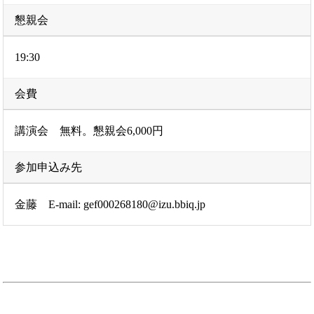
懇親会
19:30
会費
講演会 無料。懇親会6,000円
参加申込み先
金藤 E-mail: gef000268180@izu.bbiq.jp