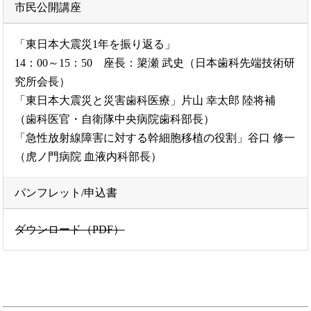
市民公開講座
「東日本大震災1年を振り返る」
14：00～15：50 座長：簗瀬 武史（日本歯科先端技術研
究所会長）
「東日本大震災と災害歯科医療」片山 幸太郎 陸将補
（歯科医官・自衛隊中央病院歯科部長）
「急性放射線障害に対する幹細胞移植の役割」谷口 修一
（虎ノ門病院 血液内科部長）
パンフレット/申込書
ダウンロード（PDF）