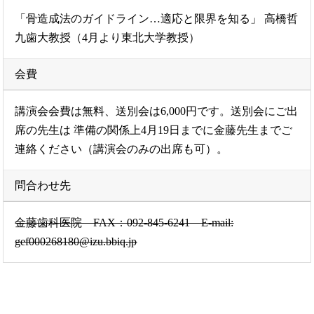
「骨造成法のガイドライン…適応と限界を知る」 高橋哲
九歯大教授（4月より東北大学教授）
会費
講演会会費は無料、送別会は6,000円です。送別会にご出
席の先生は 準備の関係上4月19日までに金藤先生までご
連絡ください（講演会のみの出席も可）。
問合わせ先
金藤歯科医院 FAX：092-845-6241 E-mail:
gef000268180@izu.bbiq.jp