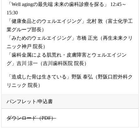
「Well agingの最先端 未来の歯科診療を探る」 12:45～
15:30
「健康食品とのウェルエイジング」北村 敦（富士化学工
業グループ部長）
「みためのウェルエイジング」市橋 正光（再生未来クリ
ニック神戸 院長）
「歯科金属による肌荒れ・皮膚障害とウェルエイジン
グ」吉川 涼一（吉川歯科医院 院長）
「造成した骨は生きている」野阪 泰弘（野阪口腔外科ク
リニック 院長）
パンフレット/申込書
ダウンロード（PDF）