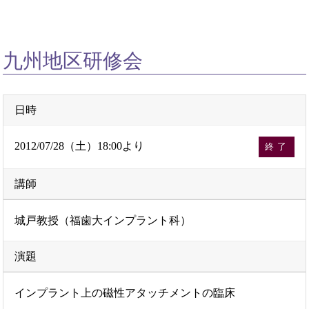
九州地区研修会
日時
2012/07/28（土）18:00より
終了
講師
城戸教授（福歯大インプラント科）
演題
インプラント上の磁性アタッチメントの臨床